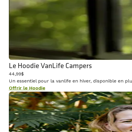
Le Hoodie VanLife Campers
44,99$
Un essentiel pour la vanlife en hiver, disponible en pl
Offrir le Hoodie