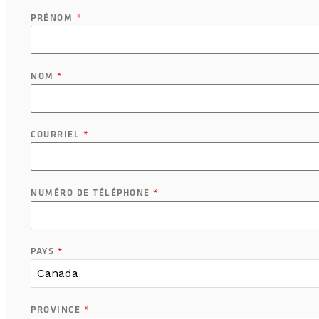
PRÉNOM
*
NOM
*
COURRIEL
*
NUMÉRO DE TÉLÉPHONE
*
PAYS
*
Canada
PROVINCE
*