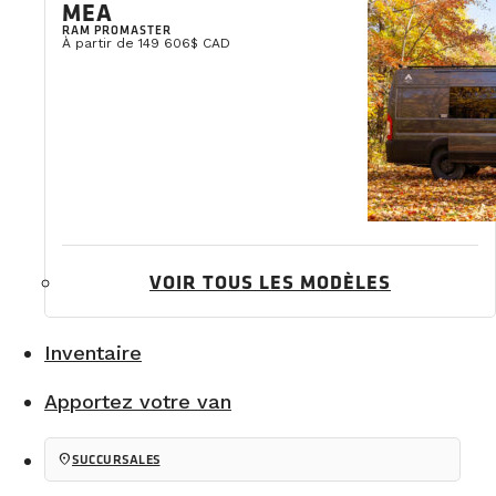
MEA
RAM PROMASTER
À partir de 149 606$ CAD
VOIR TOUS LES MODÈLES
Inventaire
Apportez votre van
location_on
SUCCURSALES