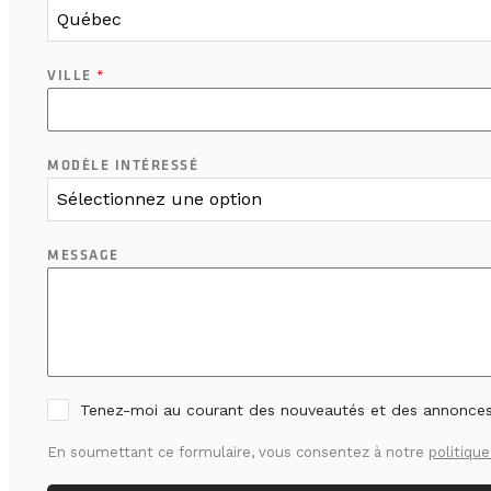
Québec
VILLE
*
MODÈLE INTÉRESSÉ
Sélectionnez une option
MESSAGE
Tenez-moi au courant des nouveautés et des annonce
En soumettant ce formulaire, vous consentez à notre
politique