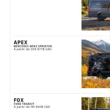
Clémentine Courpied
Directrice Marketing
APEX
MERCEDES-BENZ SPRINTER
À partir de 209 877$ CAD
FOX
FORD TRANSIT
À partir de 191 930$ CAD