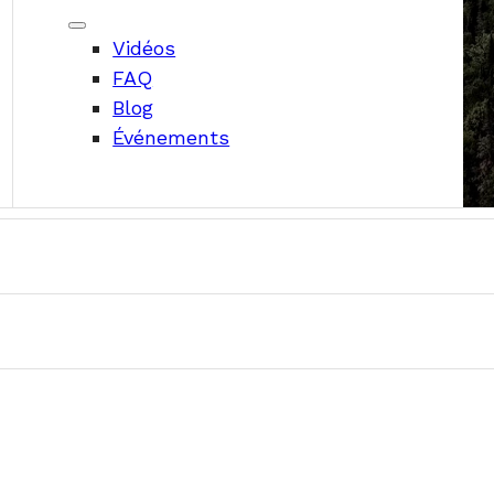
ande
Vidéos
FAQ
Blog
Événements