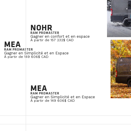
VILLE
*
NOHR
RAM PROMASTER
Gagner en confort et en espace
À partir de 157 232$ CAD
MEA
Tenez-moi au courant des nouveautés et des
RAM PROMASTER
Gagner en Simplicité et en Espace
À partir de 149 606$ CAD
En soumettant ce formulaire, vous consentez à notr
ENVOYER
MEA
RAM PROMASTER
Gagner en Simplicité et en Espace
À partir de 149 606$ CAD