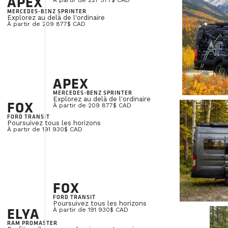
APEX
À partir de 227 577$ CAD
MERCEDES-BENZ SPRINTER
Explorez au delà de l'ordinaire
À partir de 209 877$ CAD
APEX
MERCEDES-BENZ SPRINTER
Explorez au delà de l'ordinaire
FOX
À partir de 209 877$ CAD
FORD TRANSIT
Poursuivez tous les horizons
À partir de 191 930$ CAD
FOX
FORD TRANSIT
Poursuivez tous les horizons
ELYA
À partir de 191 930$ CAD
RAM PROMASTER