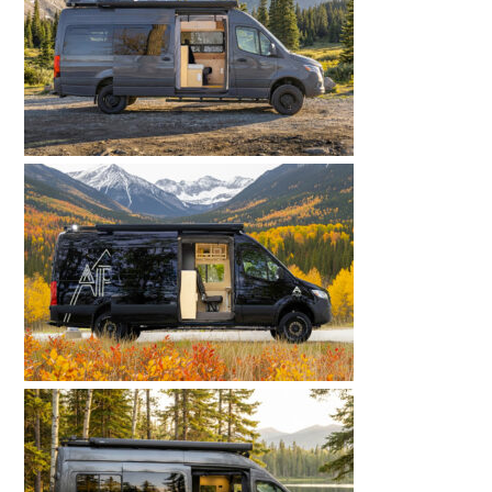
re projet