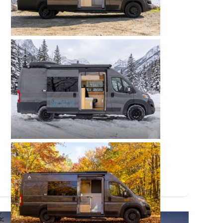
vent : faut-il opter pour une toilette à cassette o
d'eau dans nos modèles. Ce choix est loin d'être 
ilisation 4 saisons dans une vie nomade, qu'elle soi