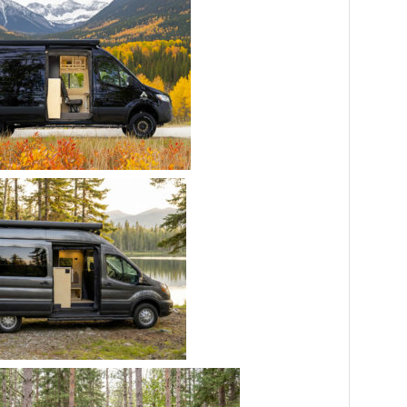
classe B
e à cassette ou réservoir d'eau noire ? Comparez le
pourquoi la cassette est idéale pour un VR mot