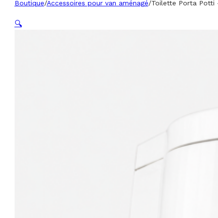
Boutique
/
Accessoires pour van aménagé
/
Toilette Porta Pott
🔍