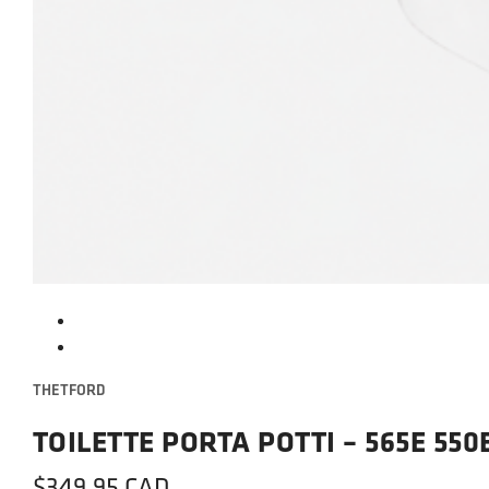
THETFORD
TOILETTE PORTA POTTI – 565E 550
$
349.95