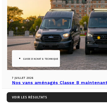
GUIDE D'ACHAT & TECHNIQUE
7 JUILLET 2026
Nos vans aménagés Classe B maintenant
Van aménagé à vendre à Québec : découvrez notre succursa
VOIR LES RÉSULTATS
VOIR LES RÉSULTATS
LIRE LA SUITE