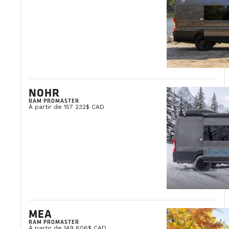
NOHR
RAM PROMASTER
À partir de 157 232$ CAD
MEA
RAM PROMASTER
À partir de 149 606$ CAD