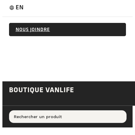
EN
language
NOUS JOINDRE
BOUTIQUE VANLIFE
Rechercher un produit