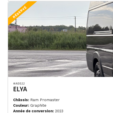
RÉSERVÉ
#A0022
ELYA
Châssis:
Ram Promaster
Couleur:
Graphite
Année de conversion:
2023