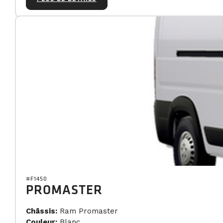
#F1450
PROMASTER
Châssis:
Ram Promaster
Couleur:
Blanc