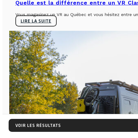
Quelle est la différence entre un VR Cl
Vous magasinez un VR au Québec et vous hésitez entre un 
LIRE LA SUITE
VOIR LES RÉSULTATS
VOIR LES RÉSULTATS