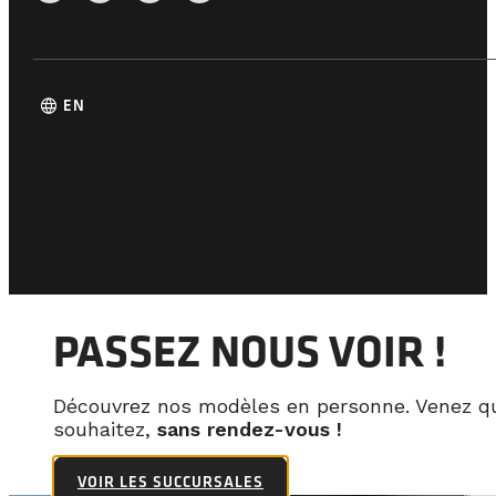
language
EN
PASSEZ NOUS VOIR !
Découvrez nos modèles en personne. Venez q
souhaitez,
sans rendez-vous !
VOIR LES SUCCURSALES