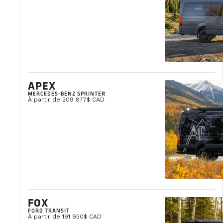
Clémentine Courpied
Directrice Marketing
APEX
MERCEDES-BENZ SPRINTER
À partir de 209 877$ CAD
FOX
FORD TRANSIT
À partir de 191 930$ CAD