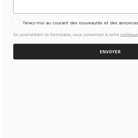
Tenez-moi au courant des nouveautés et des annonce
En soumettant ce formulaire, vous consentez à notre
politique
ENVOYER