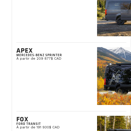
Catherine Vachon
VP, Développement des affaires, Communications & Marketing
APEX
MERCEDES-BENZ SPRINTER
À partir de 209 877$ CAD
FOX
FORD TRANSIT
À partir de 191 930$ CAD