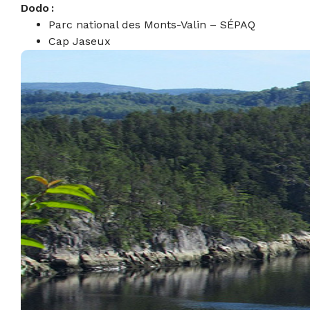
Dodo :
Parc national des Monts-Valin – SÉPAQ
Cap Jaseux