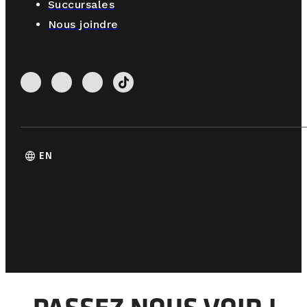
Succursales
Nous joindre
language
EN