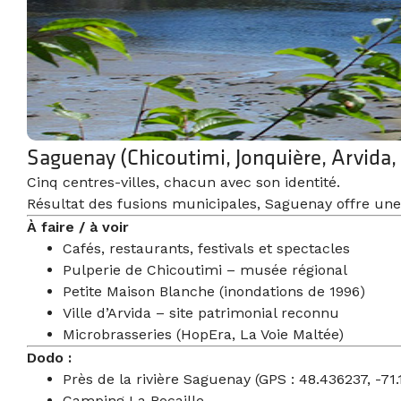
Saguenay (Chicoutimi, Jonquière, Arvida,
Cinq centres-villes, chacun avec son identité.
Résultat des fusions municipales, Saguenay offre une
À faire / à voir
Cafés, restaurants, festivals et spectacles
Pulperie de Chicoutimi – musée régional
Petite Maison Blanche (inondations de 1996)
Ville d’Arvida – site patrimonial reconnu
Microbrasseries (HopEra, La Voie Maltée)
Dodo :
Près de la rivière Saguenay (GPS : 48.436237, -71
Camping La Rocaille