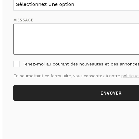
Sélectionnez une option
MESSAGE
Tenez-moi au courant des nouveautés et des annonce
En soumettant ce formulaire, vous consentez à notre
politique
ENVOYER