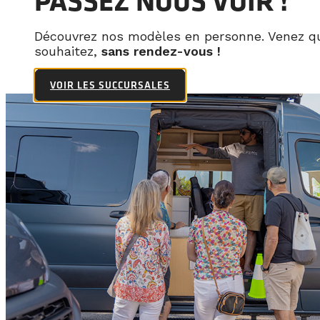
PASSEZ NOUS VOIR !
Découvrez nos modèles en personne. Venez q
souhaitez,
sans rendez-vous !
VOIR LES SUCCURSALES