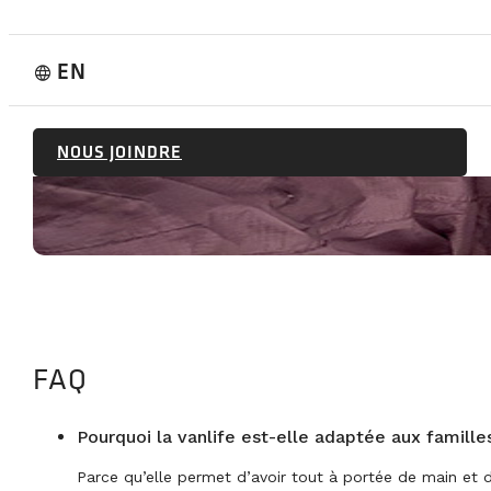
EN
language
NOUS JOINDRE
FAQ
Pourquoi la vanlife est-elle adaptée aux famille
Parce qu’elle permet d’avoir tout à portée de main et d