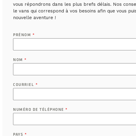
vous répondrons dans les plus brefs délais. Nos consei
le vans qui correspond à vos besoins afin que vous pu
nouvelle aventure !
PRÉNOM
*
NOM
*
COURRIEL
*
NUMÉRO DE TÉLÉPHONE
*
PAYS
*