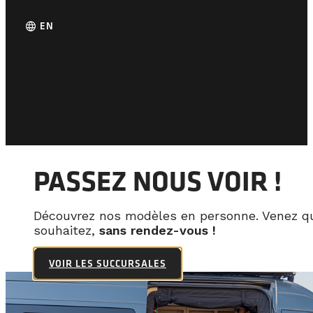
language
EN
PASSEZ NOUS VOIR !
Découvrez nos modèles en personne. Venez q
souhaitez,
sans rendez-vous !
VOIR LES SUCCURSALES