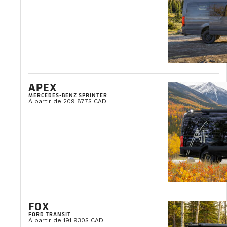
Clémentine Courpied
Directrice Marketing
APEX
MERCEDES-BENZ SPRINTER
À partir de 209 877$ CAD
FOX
FORD TRANSIT
À partir de 191 930$ CAD