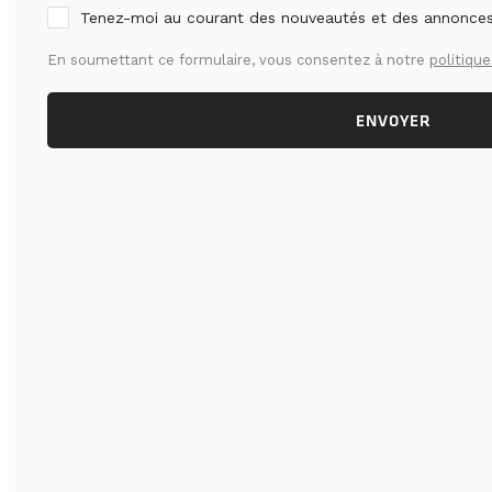
Tenez-moi au courant des nouveautés et des annonce
En soumettant ce formulaire, vous consentez à notre
politique
ENVOYER