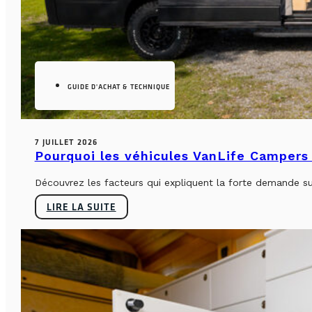
GUIDE D'ACHAT & TECHNIQUE
7 JUILLET 2026
Pourquoi les véhicules VanLife Campers 
Découvrez les facteurs qui expliquent la forte demande su
LIRE LA SUITE