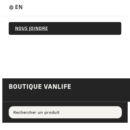
EN
language
NOUS JOINDRE
BOUTIQUE VANLIFE
Rechercher un produit