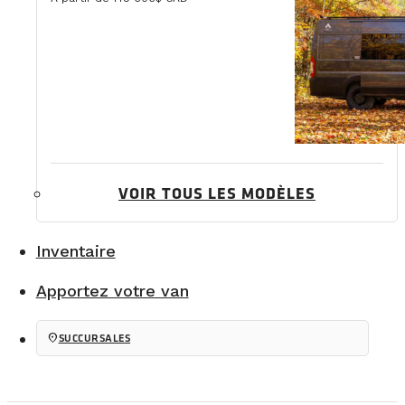
VOIR TOUS LES MODÈLES
Inventaire
Apportez votre van
location_on
SUCCURSALES