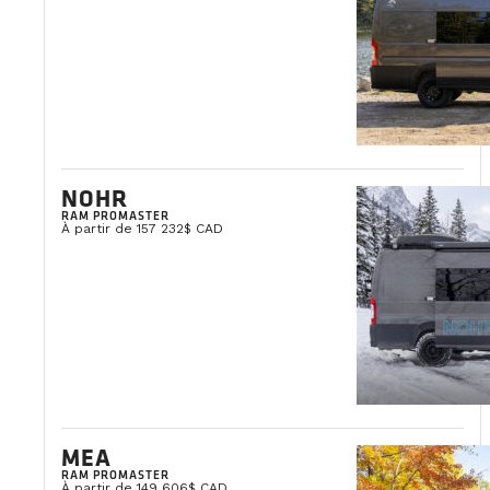
NOHR
RAM PROMASTER
À partir de 157 232$ CAD
MEA
RAM PROMASTER
À partir de 149 606$ CAD