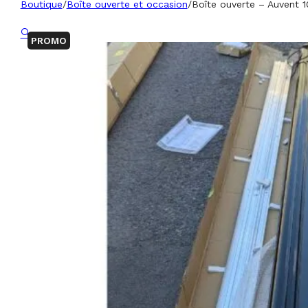
Boutique
/
Boîte ouverte et occasion
/
Boîte ouverte – Auvent 1
🔍
PROMO