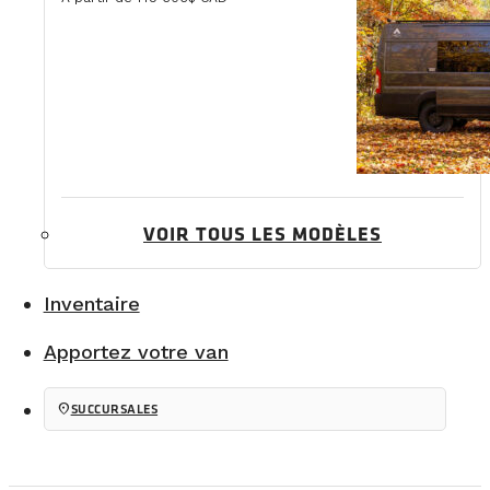
VOIR TOUS LES MODÈLES
Inventaire
Apportez votre van
location_on
SUCCURSALES