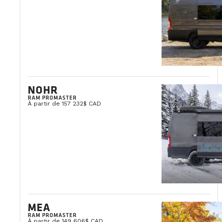
NOHR
RAM PROMASTER
À partir de 157 232$ CAD
MEA
RAM PROMASTER
À partir de 149 606$ CAD