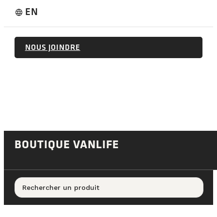
EN
language
NOUS JOINDRE
BOUTIQUE VANLIFE
Rechercher un produit