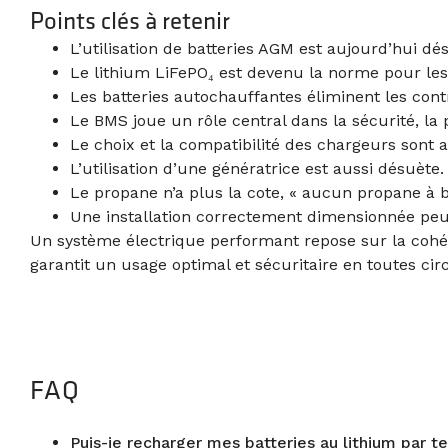
Points clés à retenir
L’utilisation de batteries AGM est aujourd’hui dé
Le lithium LiFePO₄ est devenu la norme pour le
Les batteries autochauffantes éliminent les contr
Le BMS joue un rôle central dans la sécurité, la p
Le choix et la compatibilité des chargeurs sont a
L’utilisation d’une génératrice est aussi désuète.
Le propane n’a plus la cote, « aucun propane à b
Une installation correctement dimensionnée peut
Un système électrique performant repose sur la cohér
garantit un usage optimal et sécuritaire en toutes cir
FAQ
Puis-je recharger mes batteries au lithium par t