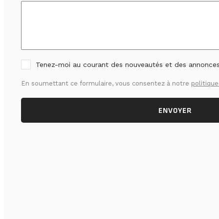
Tenez-moi au courant des nouveautés et des annonce
En soumettant ce formulaire, vous consentez à notre
politique
ENVOYER