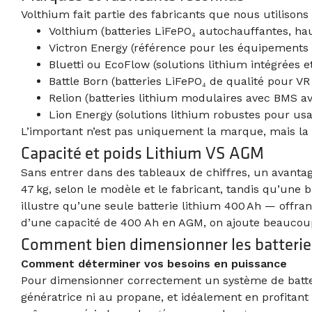
Volthium fait partie des fabricants que nous utilis
Volthium (batteries LiFePO₄ autochauffantes, ha
Victron Energy (référence pour les équipements 
Bluetti ou EcoFlow (solutions lithium intégrées et
Battle Born (batteries LiFePO₄ de qualité pour VR
Relion (batteries lithium modulaires avec BMS av
Lion Energy (solutions lithium robustes pour usag
L’important n’est pas uniquement la marque, mais la t
Capacité et poids Lithium VS AGM
Sans entrer dans des tableaux de chiffres, un avantag
47 kg, selon le modèle et le fabricant, tandis qu’un
illustre qu’une seule batterie lithium 400 Ah — offra
d’une capacité de 400 Ah en AGM, on ajoute beaucoup 
Comment bien dimensionner les batterie
Comment déterminer vos besoins en puissance
Pour dimensionner correctement un système de batterie
génératrice ni au propane, et idéalement en profitant