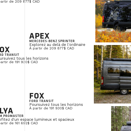
partir de 209 877$ CAD
APEX
MERCEDES-BENZ SPRINTER
Explorez au delà de l'ordinaire
OX
À partir de 209 877$ CAD
RD TRANSIT
ursuivez tous les horizons
partir de 191 930$ CAD
FOX
FORD TRANSIT
Poursuivez tous les horizons
LYA
À partir de 191 930$ CAD
M PROMASTER
ofitez d'un espace lumineux et spacieux
partir de 161 692$ CAD