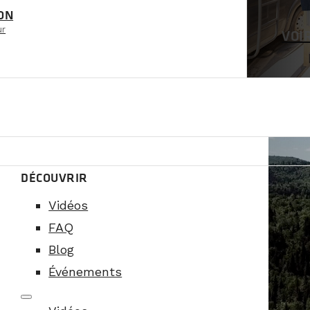
ON
ur
VOI
DÉCOUVRIR
Vidéos
FAQ
Blog
Événements