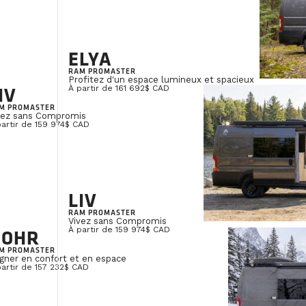
ELYA
RAM PROMASTER
Profitez d'un espace lumineux et spacieux
IV
À partir de 161 692$ CAD
M PROMASTER
vez sans Compromis
partir de 159 974$ CAD
LIV
RAM PROMASTER
Vivez sans Compromis
NOHR
À partir de 159 974$ CAD
M PROMASTER
gner en confort et en espace
partir de 157 232$ CAD