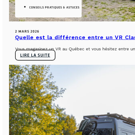
CONSEILS PRATIQUES & ASTUCES
2 MARS 2026
Quelle est la différence entre un VR Cl
Vous magasinez un VR au Québec et vous hésitez entre un 
LIRE LA SUITE