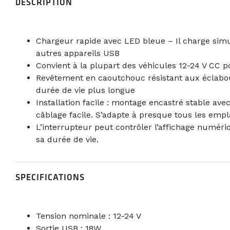
DESCRIPTION
Chargeur rapide avec LED bleue – Il charge simu
autres appareils USB
Convient à la plupart des véhicules 12-24 V CC po
Revêtement en caoutchouc résistant aux éclaboussu
durée de vie plus longue
Installation facile : montage encastré stable a
câblage facile. S’adapte à presque tous les em
L’interrupteur peut contrôler l’affichage numér
sa durée de vie.
SPECIFICATIONS
Tension nominale : 12-24 V
Sortie USB : 18W