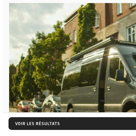
VOIR LES RÉSULTATS
VOIR LES RÉSULTATS