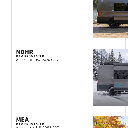
NOHR
RAM PROMASTER
À partir de 157 232$ CAD
MEA
RAM PROMASTER
À partir de 149 606$ CAD