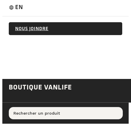
EN
language
NOUS JOINDRE
BOUTIQUE VANLIFE
Rechercher un produit