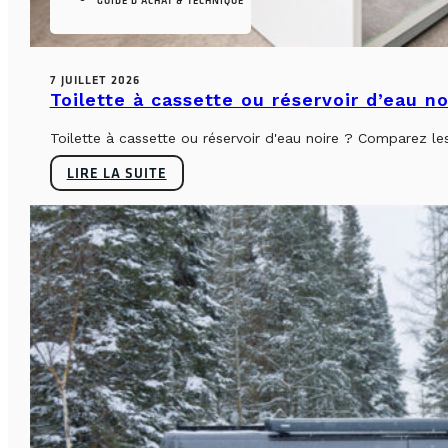
GUIDE D'ACHAT & TECHNIQUE
7 JUILLET 2026
Toilette à cassette ou réservoir d’eau n
Toilette à cassette ou réservoir d'eau noire ? Comparez le
LIRE LA SUITE