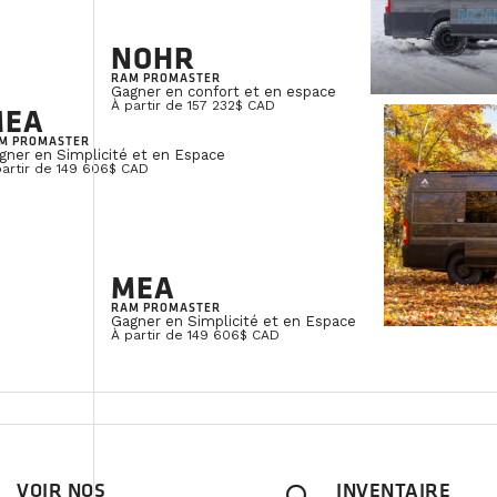
NOHR
RAM PROMASTER
Gagner en confort et en espace
À partir de 157 232$ CAD
MEA
M PROMASTER
gner en Simplicité et en Espace
partir de 149 606$ CAD
MEA
RAM PROMASTER
Gagner en Simplicité et en Espace
À partir de 149 606$ CAD
VOIR NOS
INVENTAIRE