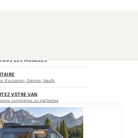
 TOUS LES MODÈLES
NTAIRE
iés d'occasion, Démos, Neufs
RTEZ VOTRE VAN
sions complètes ou partielles
CCURSALES