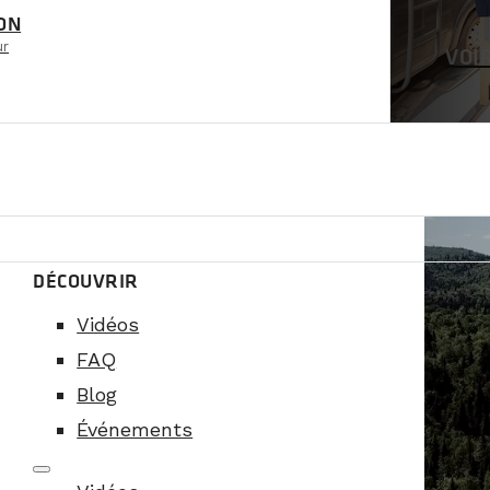
ON
ur
VOI
DÉCOUVRIR
Vidéos
FAQ
Blog
Événements