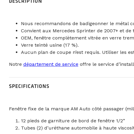
DESCRIPTION
Nous recommandons de badigeonner le métal coupé 
Convient aux Mercedes Sprinter de 2007+ et de t
OEM, fenêtre complètement vitrée en verre trem
Verre teinté usine (17 %).
Aucun plan de coupe n’est requis. Utiliser les e
Notre
département de service
offre le service d’instal
SPECIFICATIONS
Fenêtre fixe de la marque AM Auto côté passager (mili
12 pieds de garniture de bord de fenêtre 1/2”
Tubes (2) d’uréthane automobile à haute viscosi