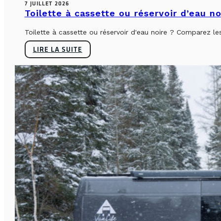
7 JUILLET 2026
Toilette à cassette ou réservoir d’eau n
Toilette à cassette ou réservoir d'eau noire ? Comparez le
LIRE LA SUITE