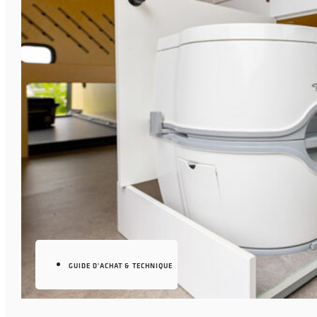
GUIDE D'ACHAT & TECHNIQUE