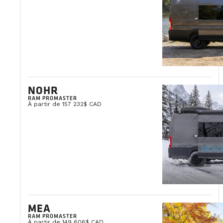
NOHR
RAM PROMASTER
À partir de 157 232$ CAD
MEA
RAM PROMASTER
À partir de 149 606$ CAD