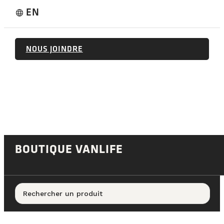
EN
language
NOUS JOINDRE
BOUTIQUE VANLIFE
Rechercher un produit