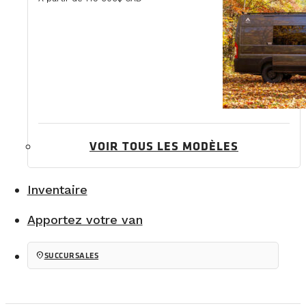
VOIR TOUS LES MODÈLES
Inventaire
Apportez votre van
location_on
SUCCURSALES