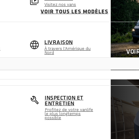
video_library
Visitez nos vans
VOIR TOUS LES MODÈLES
language
LIVRAISON
t
À travers l'Amérique du
VOI
Nord
build
INSPECTION ET
ENTRETIEN
Profitez de votre vanlife
le plus longtemps
possible