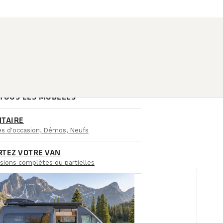
 TOUS LES MODÈLES
NTAIRE
iés d'occasion, Démos, Neufs
RTEZ VOTRE VAN
sions complètes ou partielles
CCURSALES