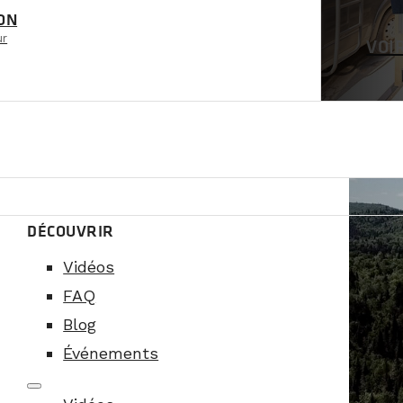
ON
ur
VOI
DÉCOUVRIR
Vidéos
FAQ
Blog
Événements