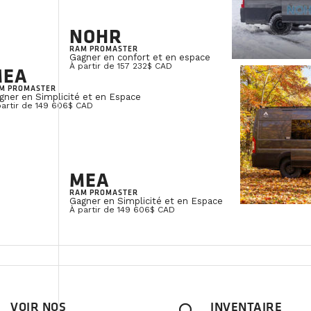
NOHR
RAM PROMASTER
Gagner en confort et en espace
À partir de 157 232$ CAD
MEA
M PROMASTER
gner en Simplicité et en Espace
partir de 149 606$ CAD
MEA
RAM PROMASTER
Gagner en Simplicité et en Espace
À partir de 149 606$ CAD
VOIR NOS
INVENTAIRE