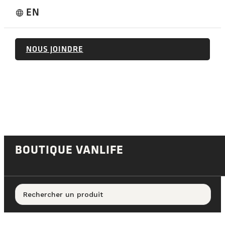
EN
language
NOUS JOINDRE
BOUTIQUE VANLIFE
Rechercher un produit