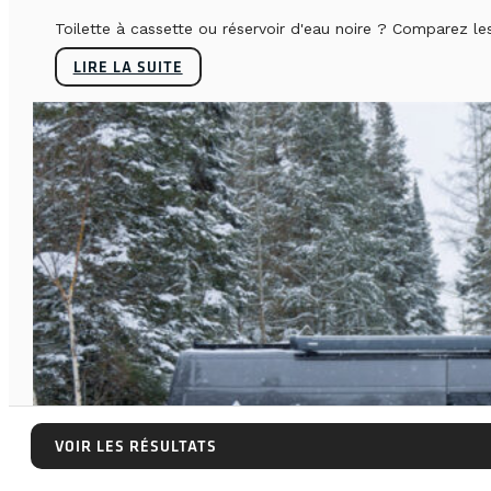
Toilette à cassette ou réservoir d'eau noire ? Comparez le
LIRE LA SUITE
VOIR LES RÉSULTATS
VOIR LES RÉSULTATS