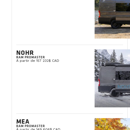
NOHR
RAM PROMASTER
À partir de 157 232$ CAD
MEA
RAM PROMASTER
À partir de 149 606$ CAD