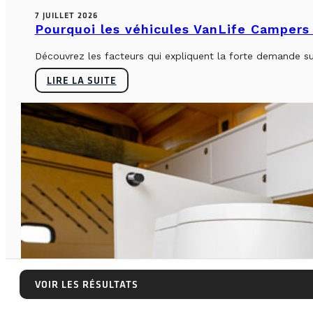
7 JUILLET 2026
Pourquoi les véhicules VanLife Campers 
Découvrez les facteurs qui expliquent la forte demande su
LIRE LA SUITE
VOIR LES RÉSULTATS
VOIR LES RÉSULTATS