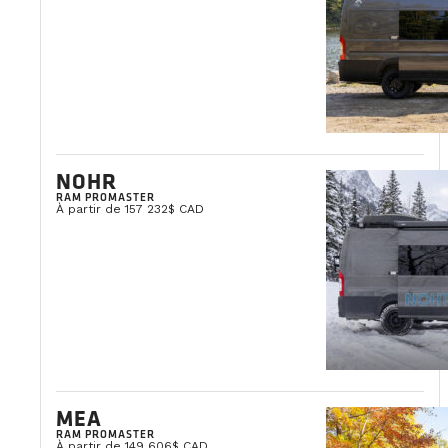
NOHR
RAM PROMASTER
À partir de 157 232$ CAD
MEA
RAM PROMASTER
À partir de 149 606$ CAD