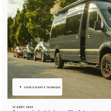
GUIDE D'ACHAT & TECHNIQUE
12 AOÛT 2025