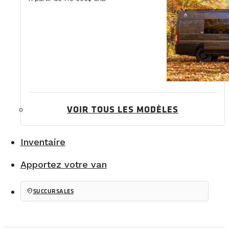
VOIR TOUS LES MODÈLES
Inventaire
Apportez votre van
location_on
SUCCURSALES