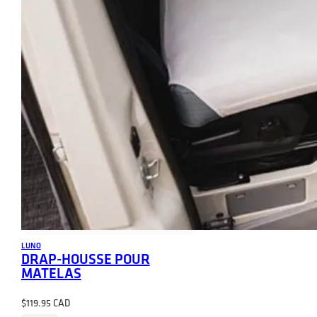
LUNO
DRAP-HOUSSE POUR
MATELAS
$
119.95