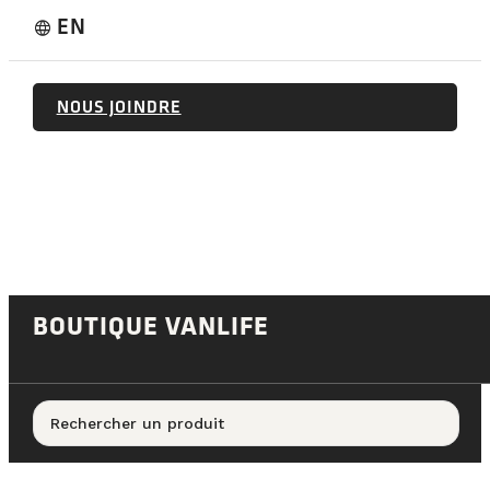
EN
language
NOUS JOINDRE
BOUTIQUE VANLIFE
Rechercher un produit