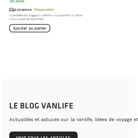
En stock
local_shipping
Livraison
Disponible
Cueillette en magasin offerte uniquement à notre
succursale de Montréal
Ajouter au panier
LE BLOG VANLIFE
Actualités et astuces sur la vanlife, idées de voyage et