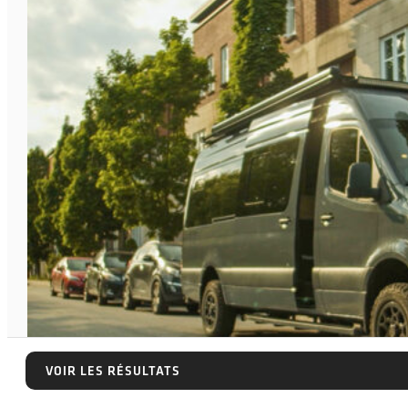
VOIR LES RÉSULTATS
VOIR LES RÉSULTATS
GUIDE D'ACHAT & TECHNIQUE