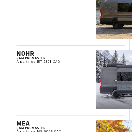
NOHR
RAM PROMASTER
À partir de 157 232$ CAD
MEA
RAM PROMASTER
À partir de 149 606$ CAD