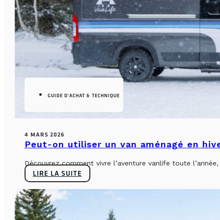
GUIDE D'ACHAT & TECHNIQUE
4 MARS 2026
Peut-on utiliser un van aménagé en hiv
Découvrez comment vivre l’aventure vanlife toute l’année, sa
LIRE LA SUITE