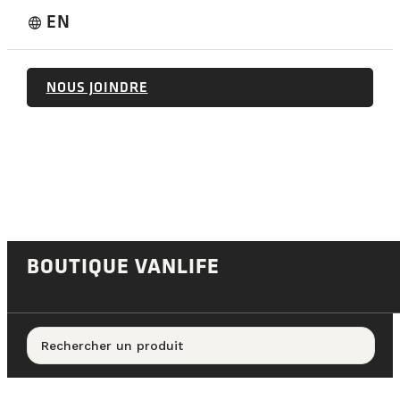
EN
language
NOUS JOINDRE
BOUTIQUE VANLIFE
Rechercher un produit