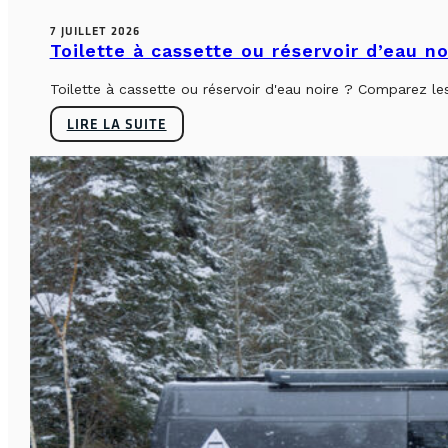
7 JUILLET 2026
Toilette à cassette ou réservoir d’eau n
Toilette à cassette ou réservoir d'eau noire ? Comparez le
LIRE LA SUITE