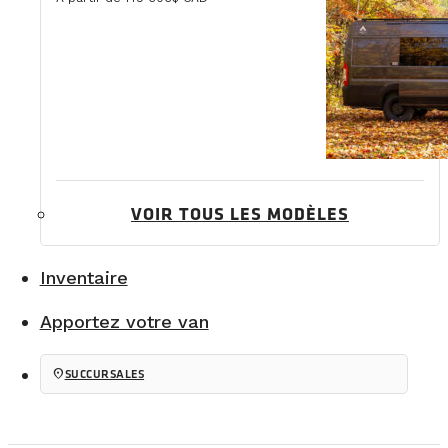
VOIR TOUS LES MODÈLES
Inventaire
Apportez votre van
location_on
SUCCURSALES