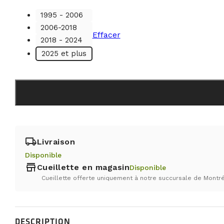
1995 - 2006
2006-2018
Effacer
2018 - 2024
2025 et plus
local_shipping
Livraison
Disponible
store
Cueillette en magasin
Disponible
Cueillette offerte uniquement à notre succursale de Montré
DESCRIPTION