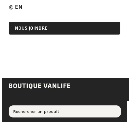
EN
language
NOUS JOINDRE
BOUTIQUE VANLIFE
Rechercher un produit