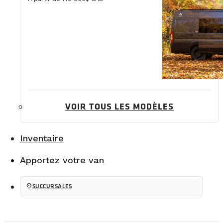
VOIR TOUS LES MODÈLES
Inventaire
Apportez votre van
location_on
SUCCURSALES