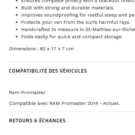
Ensures complete privacy with a blackout finish.
Built with strong and durable materials.
Improves soundproofing for restful sleep and pe
Protects your van from the sun’s harmful rays.
Handcrafted to measure in St-Mathias-sur-Riche
Folds easily for quick and compact storage.
Dimensions : 82 x 17 x 7 cm
COMPATIBILITÉ DES VÉHICULES
Ram Promaster
Compatible avec RAM Promaster 2014 - Actuel.
RETOURS & ÉCHANGES