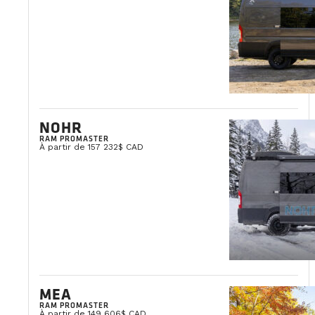
NOHR
RAM PROMASTER
À partir de 157 232$ CAD
MEA
RAM PROMASTER
À partir de 149 606$ CAD