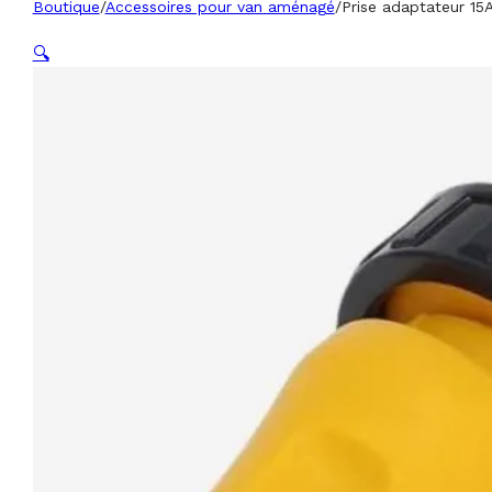
Boutique
/
Accessoires pour van aménagé
/
Prise adaptateur 15A
🔍