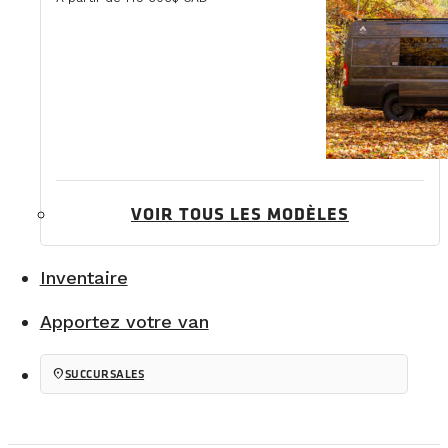
VOIR TOUS LES MODÈLES
Inventaire
Apportez votre van
location_on
SUCCURSALES