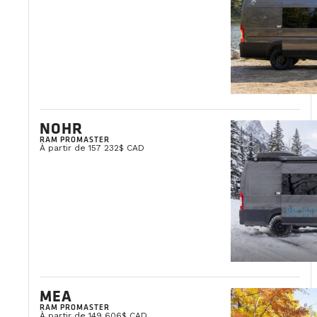
NOHR
RAM PROMASTER
À partir de 157 232$ CAD
MEA
RAM PROMASTER
À partir de 149 606$ CAD