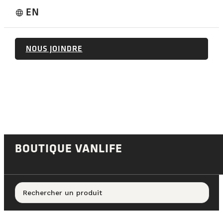
EN
language
NOUS JOINDRE
BOUTIQUE VANLIFE
Rechercher un produit