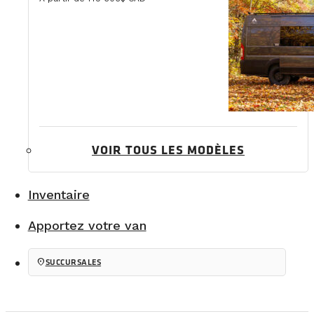
VOIR TOUS LES MODÈLES
Inventaire
Apportez votre van
location_on
SUCCURSALES