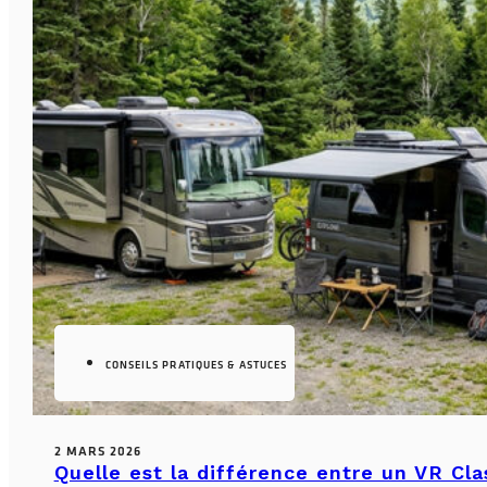
CONSEILS PRATIQUES & ASTUCES
2 MARS 2026
Quelle est la différence entre un VR Cl