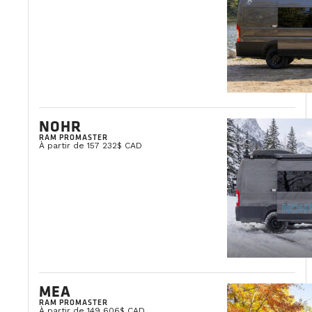
NOHR
RAM PROMASTER
À partir de 157 232$ CAD
MEA
RAM PROMASTER
À partir de 149 606$ CAD