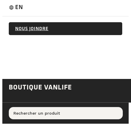
EN
language
NOUS JOINDRE
BOUTIQUE VANLIFE
Rechercher un produit