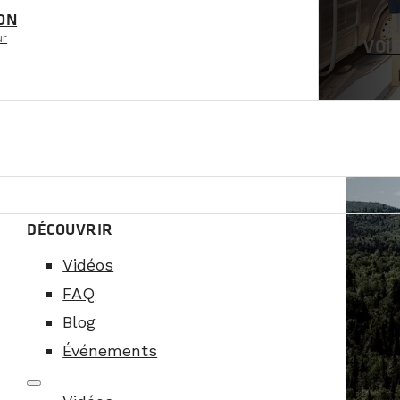
ON
ur
VOI
DÉCOUVRIR
Vidéos
FAQ
Blog
Événements