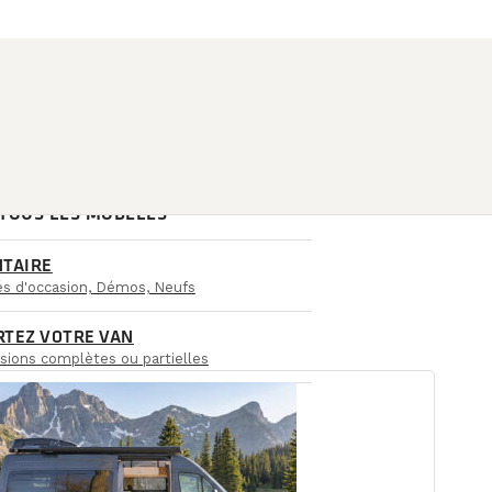
 TOUS LES MODÈLES
NTAIRE
iés d'occasion, Démos, Neufs
RTEZ VOTRE VAN
sions complètes ou partielles
CCURSALES