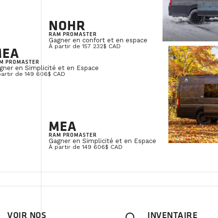
NOHR
RAM PROMASTER
Gagner en confort et en espace
À partir de 157 232$ CAD
MEA
M PROMASTER
gner en Simplicité et en Espace
partir de 149 606$ CAD
MEA
RAM PROMASTER
Gagner en Simplicité et en Espace
À partir de 149 606$ CAD
VOIR NOS
INVENTAIRE