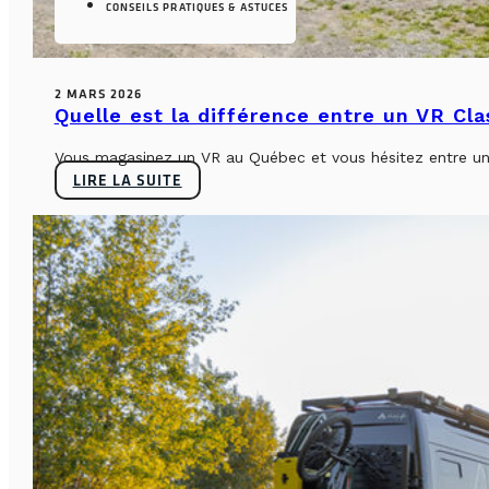
CONSEILS PRATIQUES & ASTUCES
2 MARS 2026
Quelle est la différence entre un VR Cl
Vous magasinez un VR au Québec et vous hésitez entre un 
LIRE LA SUITE