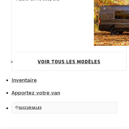
VOIR TOUS LES MODÈLES
Inventaire
Apportez votre van
location_on
SUCCURSALES