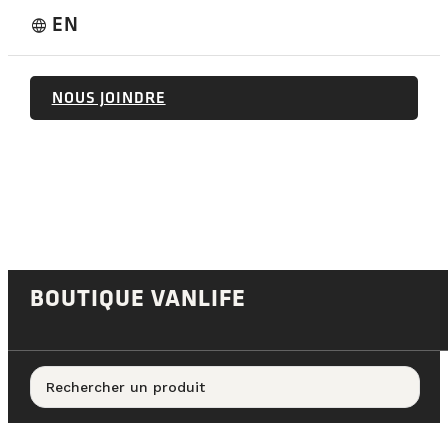
EN
language
NOUS JOINDRE
BOUTIQUE VANLIFE
Rechercher un produit