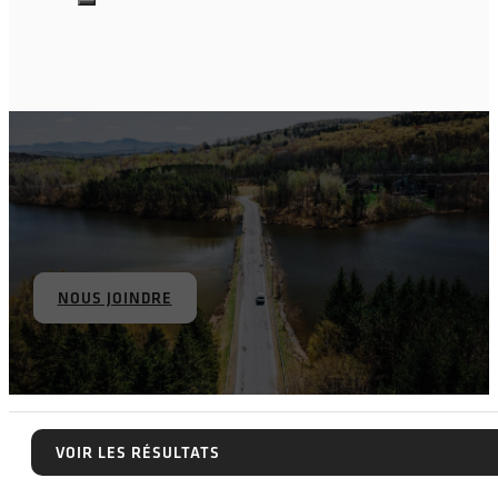
NOUS JOINDRE
VOIR LES RÉSULTATS
VOIR LES RÉSULTATS
RESTEZ CONNECTÉS