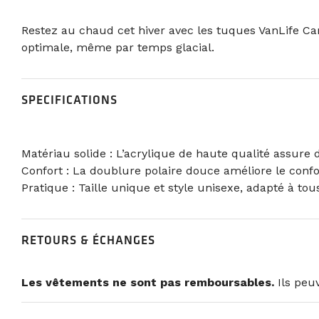
Restez au chaud cet hiver avec les tuques VanLife Ca
optimale, même par temps glacial.
SPECIFICATIONS
Matériau solide : L’acrylique de haute qualité assure d
Confort : La doublure polaire douce améliore le confo
Pratique : Taille unique et style unisexe, adapté à tou
RETOURS & ÉCHANGES
Les vêtements ne sont pas remboursables.
Ils peuv