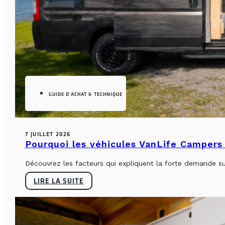
GUIDE D'ACHAT & TECHNIQUE
7 JUILLET 2026
Pourquoi les véhicules VanLife Campers 
Découvrez les facteurs qui expliquent la forte demande su
LIRE LA SUITE