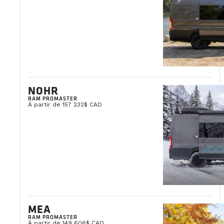
NOHR
RAM PROMASTER
À partir de 157 232$ CAD
MEA
RAM PROMASTER
À partir de 149 606$ CAD