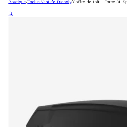
Boutique
/
Exclus VanLife Friendly
/
Coffre de toit - Force 3L S
🔍