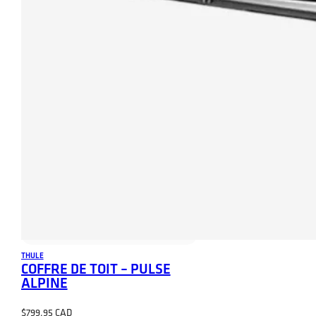
THULE
COFFRE DE TOIT – PULSE
ALPINE
$
799.95