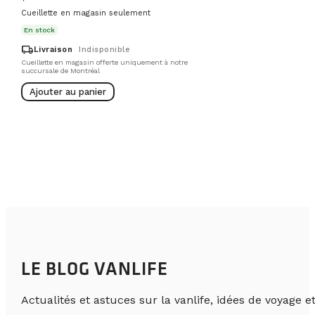
Cueillette en magasin seulement
En stock
local_shipping
Livraison
Indisponible
Cueillette en magasin offerte uniquement à notre
succursale de Montréal
Ajouter au panier
LE BLOG VANLIFE
Actualités et astuces sur la vanlife, idées de voyage et