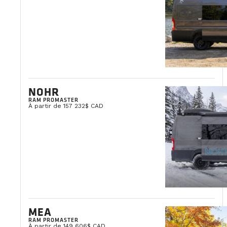
NOHR
RAM PROMASTER
À partir de 157 232$ CAD
MEA
RAM PROMASTER
À partir de 149 606$ CAD