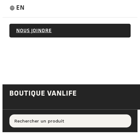
EN
language
NOUS JOINDRE
BOUTIQUE VANLIFE
Rechercher un produit