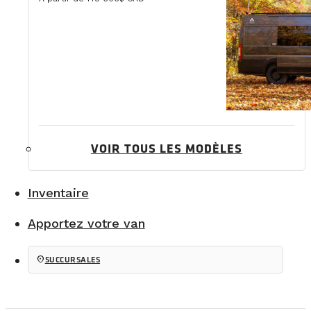
VOIR TOUS LES MODÈLES
Inventaire
Apportez votre van
location_on
SUCCURSALES