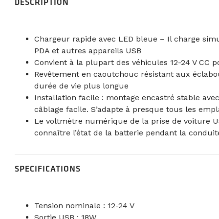
DESCRIPTION
Chargeur rapide avec LED bleue – Il charge simu
PDA et autres appareils USB
Convient à la plupart des véhicules 12-24 V CC po
Revêtement en caoutchouc résistant aux éclaboussu
durée de vie plus longue
Installation facile : montage encastré stable a
câblage facile. S’adapte à presque tous les em
Le voltmètre numérique de la prise de voiture US
connaître l’état de la batterie pendant la condui
SPECIFICATIONS
Tension nominale : 12-24 V
Sortie USB : 18W