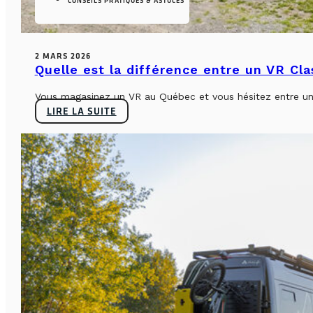
CONSEILS PRATIQUES & ASTUCES
2 MARS 2026
Quelle est la différence entre un VR Cl
Vous magasinez un VR au Québec et vous hésitez entre un 
LIRE LA SUITE