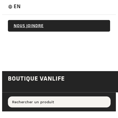
EN
language
NOUS JOINDRE
BOUTIQUE VANLIFE
Rechercher un produit