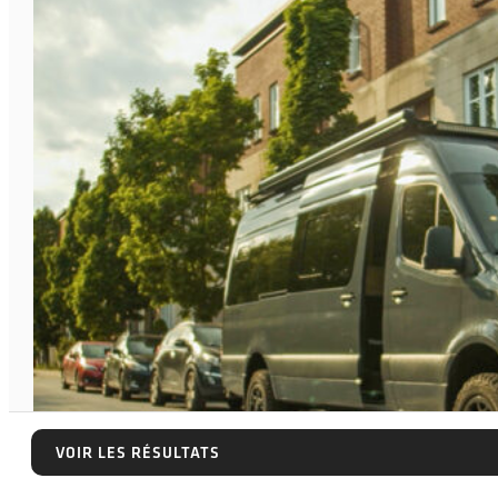
VOIR LES RÉSULTATS
VOIR LES RÉSULTATS