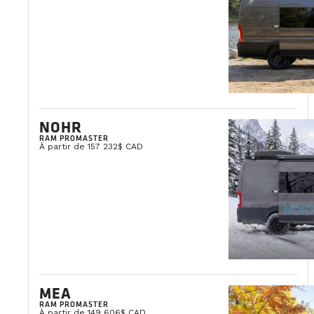
NOHR
RAM PROMASTER
À partir de 157 232$ CAD
MEA
RAM PROMASTER
À partir de 149 606$ CAD