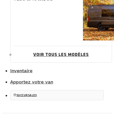
VOIR TOUS LES MODÈLES
Inventaire
Apportez votre van
location_on
SUCCURSALES