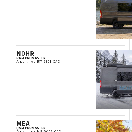
NOHR
RAM PROMASTER
À partir de 157 232$ CAD
MEA
RAM PROMASTER
À partir de 149 606$ CAD