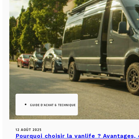
GUIDE D'ACHAT & TECHNIQUE
12 AOÛT 2025
Pourquoi choisir la vanlife ? Avantages,