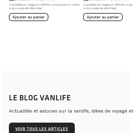
Cueillette en magasin offerte uniquement à notre
Cueillette en magasin offerte uniq
succursale de Montréal
succursale de Montréal
Ajouter au panier
Ajouter au panier
LE BLOG VANLIFE
Actualités et astuces sur la vanlife, idées de voyage et
VOIR TOUS LES ARTICLES