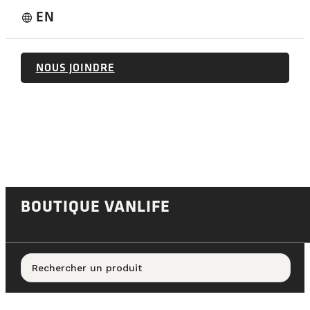
EN
language
NOUS JOINDRE
BOUTIQUE VANLIFE
Rechercher un produit