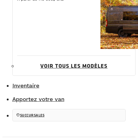
VOIR TOUS LES MODÈLES
Inventaire
Apportez votre van
location_on
SUCCURSALES