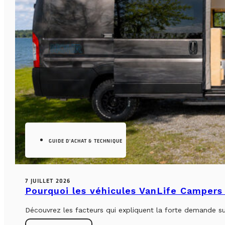
GUIDE D'ACHAT & TECHNIQUE
7 JUILLET 2026
Pourquoi les véhicules VanLife Campers 
Découvrez les facteurs qui expliquent la forte demande su