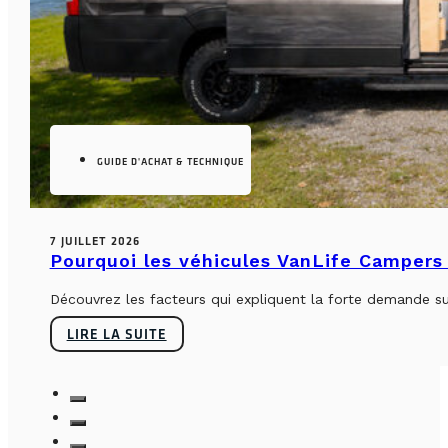
GUIDE D'ACHAT & TECHNIQUE
7 JUILLET 2026
Pourquoi les véhicules VanLife Campers 
Découvrez les facteurs qui expliquent la forte demande su
LIRE LA SUITE