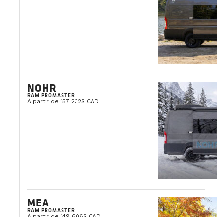
NOHR
RAM PROMASTER
À partir de 157 232$ CAD
MEA
RAM PROMASTER
À partir de 149 606$ CAD