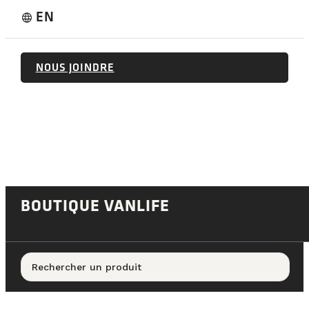
EN
language
NOUS JOINDRE
BOUTIQUE VANLIFE
Rechercher un produit