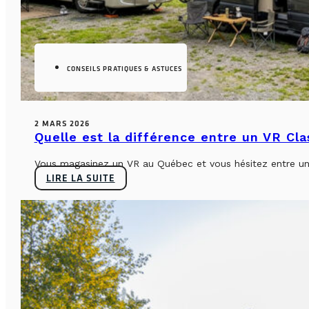
CONSEILS PRATIQUES & ASTUCES
2 MARS 2026
Quelle est la différence entre un VR Cl
Vous magasinez un VR au Québec et vous hésitez entre un 
LIRE LA SUITE