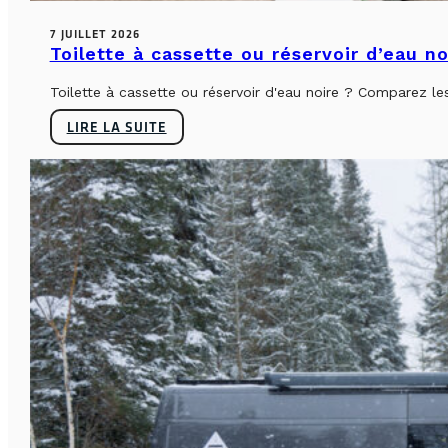
7 JUILLET 2026
Toilette à cassette ou réservoir d’eau n
Toilette à cassette ou réservoir d'eau noire ? Comparez le
LIRE LA SUITE