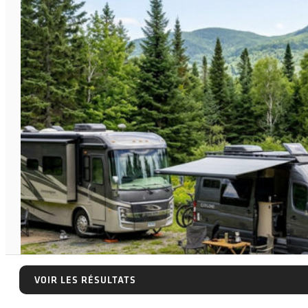
VOIR LES RÉSULTATS
VOIR LES RÉSULTATS
CONSEILS PRATIQUES & ASTUCES