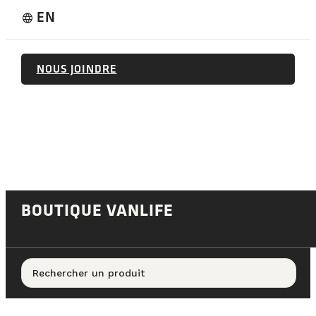
EN
language
NOUS JOINDRE
BOUTIQUE VANLIFE
Rechercher un produit