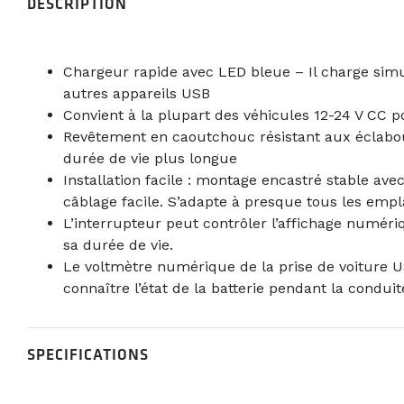
DESCRIPTION
Chargeur rapide avec LED bleue – Il charge simu
autres appareils USB
Convient à la plupart des véhicules 12-24 V CC po
Revêtement en caoutchouc résistant aux éclaboussu
durée de vie plus longue
Installation facile : montage encastré stable a
câblage facile. S’adapte à presque tous les em
L’interrupteur peut contrôler l’affichage numér
sa durée de vie.
Le voltmètre numérique de la prise de voiture US
connaître l’état de la batterie pendant la condui
SPECIFICATIONS