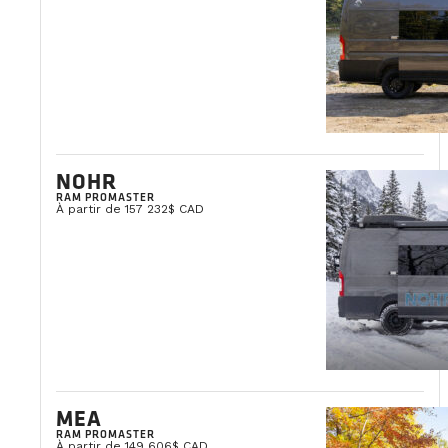
NOHR
RAM PROMASTER
À partir de 157 232$ CAD
MEA
RAM PROMASTER
À partir de 149 606$ CAD